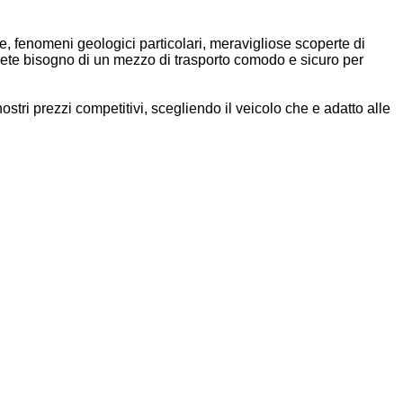
e, fenomeni geologici particolari, meravigliose scoperte di
rete bisogno di un mezzo di trasporto comodo e sicuro per
 nostri prezzi competitivi, scegliendo il veicolo che e adatto alle