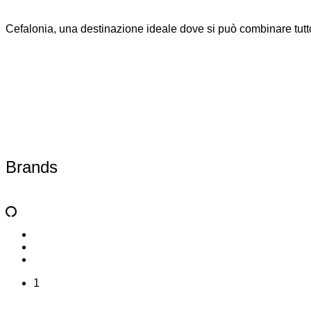
Cefalonia, una destinazione ideale dove si può combinare tutto.
Brands
1