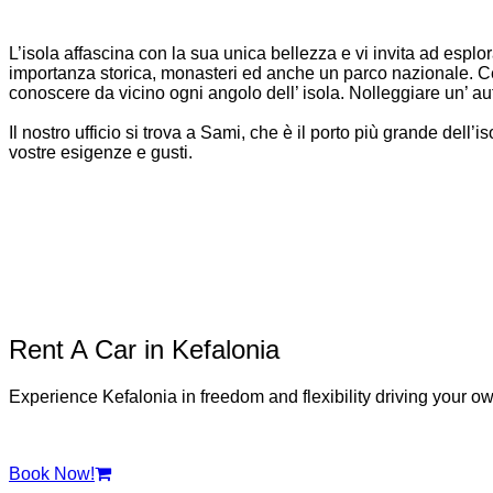
L’isola affascina con la sua unica bellezza e vi invita ad esp
importanza storica, monasteri ed anche un parco nazionale. Ce
conoscere da vicino ogni angolo dell’ isola. Nolleggiare un’ aut
Il nostro ufficio si trova a Sami, che è il porto più grande dell’i
vostre esigenze e gusti.
Rent A Car in Kefalonia
Experience Kefalonia in freedom and flexibility driving your ow
Book Now!