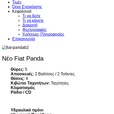
Τιμές
Όροι Ενοικίασης
Κεφαλονιά
Τι να δείτε
Τι να κάνετε
Διαμονή
Φωτογραφίες
Χρήσιμες Πληροφορίες
Επικοινωνία
Νέο Fiat Panda
Θύρες:
5
Αποσκευές:
2 Βαλίτσες / 2 Τσάντες
Θέσεις:
4
Κιβώτιο Ταχυτήτων:
Ταχύτητες
Κλιματισμός
Ράδιο / CD
Υδραυλικό τιμόνι