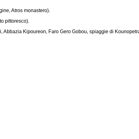
gine, Atros monastero).
o pittoresco).
ri, Abbazia Kipoureon, Faro Gero Gobou, spiaggie di Kounopetra 