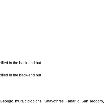
fied in the back-end but
fied in the back-end but
 Georgio, mura ciclopiche, Katavothres, Fanari di San Teodoro,