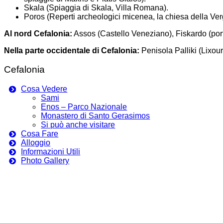
Skala (Spiaggia di Skala, Villa Romana).
Poros (Reperti archeologici micenea, la chiesa della Ver
Al nord Cefalonia:
Assos (Castello Veneziano), Fiskardo (port
Nella parte occidentale di Cefalonia:
Penisola Palliki (Lixou
Cefalonia
Cosa Vedere
Sami
Enos – Parco Nazionale
Monastero di Santo Gerasimos
Si può anche visitare
Cosa Fare
Alloggio
Informazioni Utili
Photo Gallery