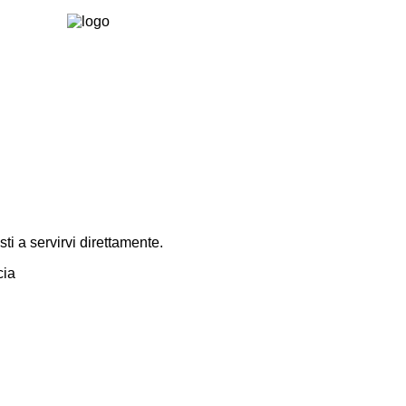
i a servirvi direttamente.
cia