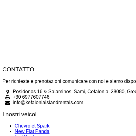
CONTATTO
Per richieste e prenotazioni comunicare con noi e siamo dispost
Posidonos 16 & Salaminos, Sami, Cefalonia, 28080, Gre
+30 6977607746
info@kefaloniaislandrentals.com
I nostri veicoli
Chevrolet Spark
New Fiat Panda