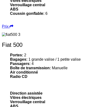
Vitres électriques
Verrouillage central
ABS
Coussin gonflable:
6
Prix
Fiat 500
Portes:
2
Bagages:
1 grande valise / 1 petite valise
Passagers:
4
Boîte de transmission:
Manuelle
Air conditionné
Radio CD
Direction assistée
Vitres électriques
Verrouillage central
ABS