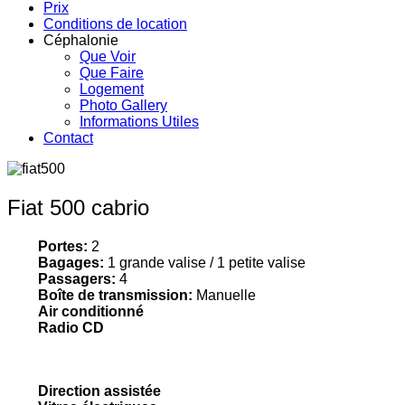
Prix
Conditions de location
Céphalonie
Que Voir
Que Faire
Logement
Photo Gallery
Informations Utiles
Contact
Fiat 500 cabrio
Portes:
2
Bagages:
1 grande valise / 1 petite valise
Passagers:
4
Boîte de transmission:
Manuelle
Air conditionné
Radio CD
Direction assistée