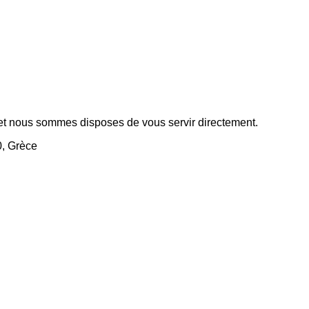
 et nous sommes disposes de vous servir directement.
0, Grèce