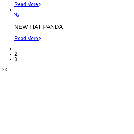
Read More
NEW FIAT PANDA
Read More
1
2
3