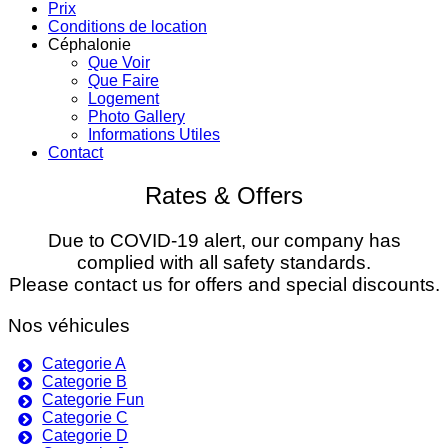
Prix
Conditions de location
Céphalonie
Que Voir
Que Faire
Logement
Photo Gallery
Informations Utiles
Contact
Rates & Offers
Due to COVID-19 alert, our company has
complied with all safety standards.
Please contact us for offers and special discounts.
Nos véhicules
Categorie A
Categorie B
Categorie Fun
Categorie C
Categorie D