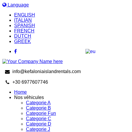
Language
ENGLISH
ITALIAN
SPANISH
FRENCH
DUTCH
GREEK
info@kefaloniaislandrentals.com
+30 6977607746
Home
Nos véhicules
Categorie A
Categorie B
Categorie Fun
Categorie C
Categorie D
Categorie J