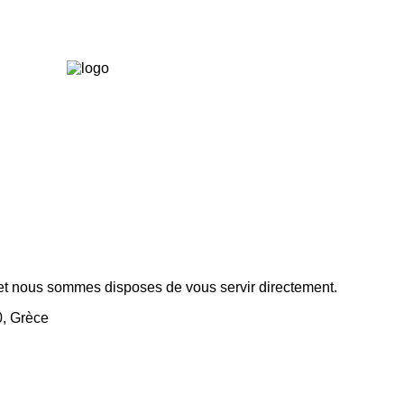
 et nous sommes disposes de vous servir directement.
0, Grèce