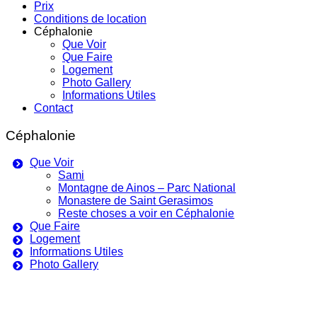
Prix
Conditions de location
Céphalonie
Que Voir
Que Faire
Logement
Photo Gallery
Informations Utiles
Contact
Céphalonie
Que Voir
Sami
Montagne de Ainos – Parc National
Monastere de Saint Gerasimos
Reste choses a voir en Céphalonie
Que Faire
Logement
Informations Utiles
Photo Gallery