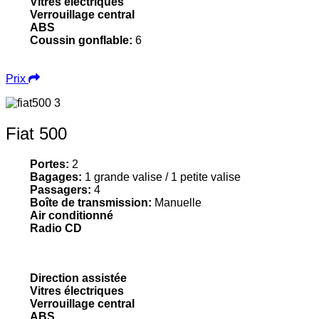
Vitres électriques
Verrouillage central
ABS
Coussin gonflable:
6
Prix
Fiat 500
Portes:
2
Bagages:
1 grande valise / 1 petite valise
Passagers:
4
Boîte de transmission:
Manuelle
Air conditionné
Radio CD
Direction assistée
Vitres électriques
Verrouillage central
ABS