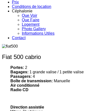
Prix
Conditions de location
Céphalonie
Que Voir
Que Faire
Logement
Photo Gallery
Informations Utiles
Contact
Fiat 500 cabrio
Portes:
2
Bagages:
1 grande valise / 1 petite valise
Passagers:
4
Boîte de transmission:
Manuelle
Air conditionné
Radio CD
Direction assistée