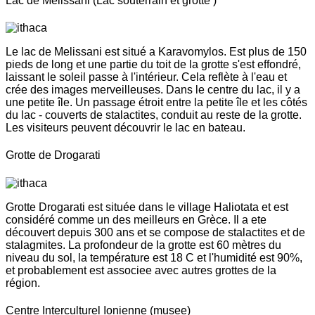
Lac de Melissani (Lac souterrain et grotte )
Le lac de Melissani est situé a Karavomylos. Est plus de 150
pieds de long et une partie du toit de la grotte s'est effondré,
laissant le soleil passe à l'intérieur. Cela reflète à l'eau et
crée des images merveilleuses. Dans le centre du lac, il y a
une petite île. Un passage étroit entre la petite île et les côtés
du lac - couverts de stalactites, conduit au reste de la grotte.
Les visiteurs peuvent découvrir le lac en bateau.
Grotte de Drogarati
Grotte Drogarati est située dans le village Haliotata et est
considéré comme un des meilleurs en Grèce. Il a ete
découvert depuis 300 ans et se compose de stalactites et de
stalagmites. La profondeur de la grotte est 60 mètres du
niveau du sol, la température est 18 C et l'humidité est 90%,
et probablement est associee avec autres grottes de la
région.
Centre Interculturel Ionienne (musee)