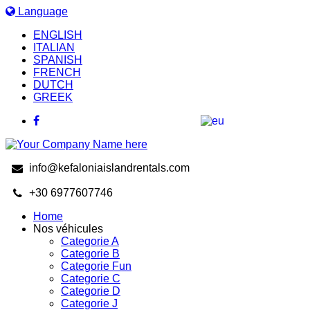
Language
ENGLISH
ITALIAN
SPANISH
FRENCH
DUTCH
GREEK
info@kefaloniaislandrentals.com
+30 6977607746
Home
Nos véhicules
Categorie A
Categorie B
Categorie Fun
Categorie C
Categorie D
Categorie J